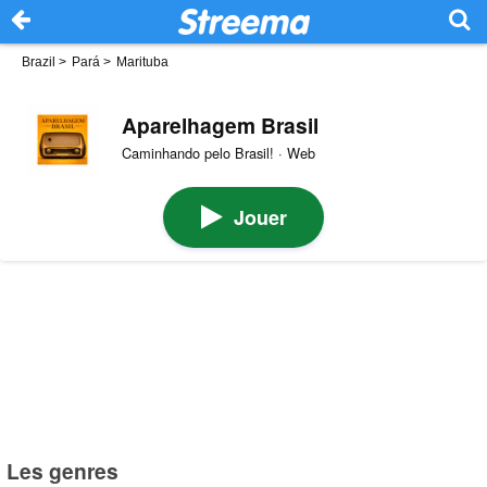
Brazil
>
Pará
>
Marituba
Aparelhagem Brasil
Caminhando pelo Brasil! · Web
Jouer
Les genres