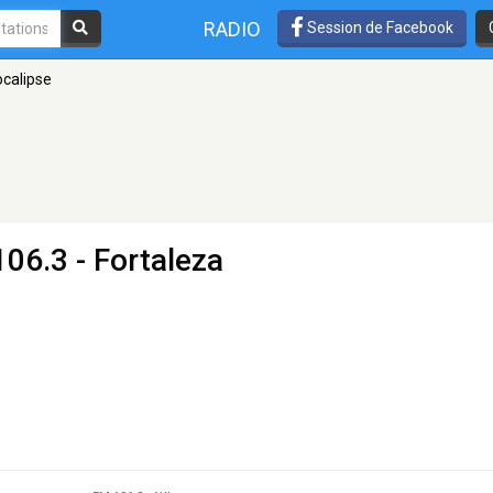
RADIO
Session de Facebook
calipse
06.3 - Fortaleza