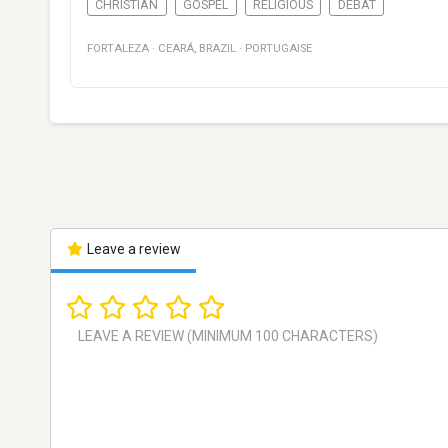
CHRISTIAN
GOSPEL
RELIGIOUS
DÉBAT
FORTALEZA
·
CEARÁ
,
BRAZIL
·
PORTUGAISE
Leave a review