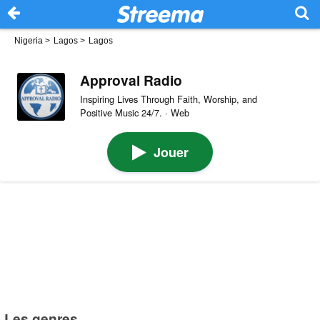
Nigeria
>
Lagos
>
Lagos
Approval Radio
Inspiring Lives Through Faith, Worship, and
Positive Music 24/7. · Web
Jouer
Les genres