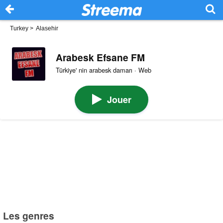
Turkey
>
Alasehir
Arabesk Efsane FM
Türkiye' nin arabesk damarı · Web
Jouer
Les genres