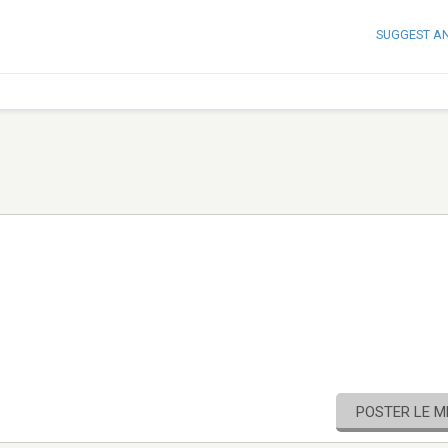
SUGGEST A
POSTER LE 