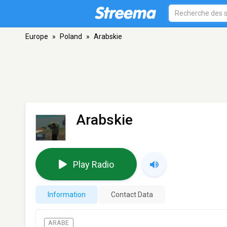
Europe
»
Poland
»
Arabskie
Arabskie
Play Radio
Information
Contact Data
ARABE