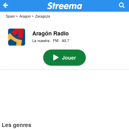
Spain
>
Aragon
>
Zaragoza
Aragón Radio
La nuestra · FM · 93.7
Jouer
Les genres