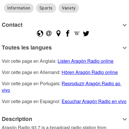
Information
Sports
Variety
Contact
Toutes les langues
Voir cette page en Anglais: 
Listen Aragón Radio online
Voir cette page en Allemand: 
Hören Aragón Radio online
Voir cette page en Portugais: 
Reproduzir Aragón Radio ao 
vivo
Voir cette page en Espagnol: 
Escuchar Aragón Radio en vivo
Description
Aragón Radio 93.7 is a broadcast radio station from 