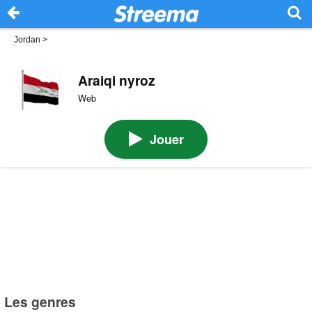
Jordan
>
Araiqi nyroz
Web
Jouer
Les genres