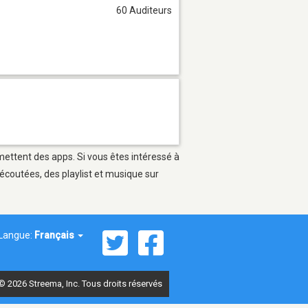
60 Auditeurs
rmettent des apps. Si vous êtes intéressé à
écoutées, des playlist et musique sur
Langue:
Français
© 2026 Streema, Inc. Tous droits réservés