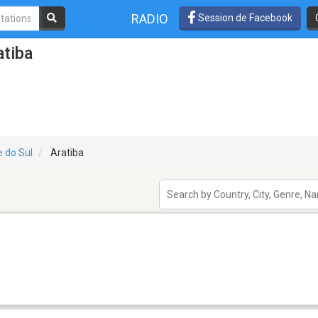
RADIO
Session de Facebook
atiba
e do Sul
Aratiba