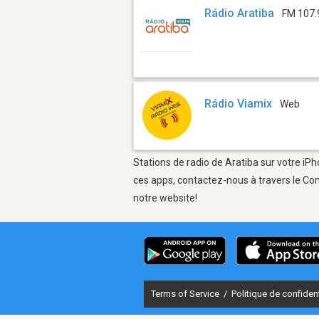
Rádio Aratiba
FM 107.
Rádio Viamix
Web
Stations de radio de Aratiba sur votre iPh
ces apps, contactez-nous à travers le Con
notre website!
Terms of Service
/
Politique de confident