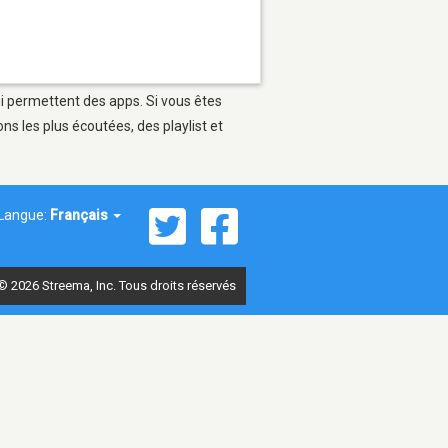
ui permettent des apps. Si vous êtes
s les plus écoutées, des playlist et
Langue:
Français
© 2026 Streema, Inc. Tous droits réservés