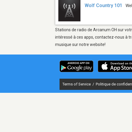
Wolf Country 101
We
Stations de radio de Arcanum OH sur votre
intéressé à ces apps, contactez-nous à tr
musique sur notre website!
Terms of Service
/
Politique de confident