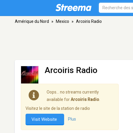
Amérique du Nord
»
Mexico
»
Arcoiris Radio
Arcoiris Radio
Oops… no streams currently
available for
Arcoiris Radio
.
Visitez le site de la station de radio
Visit Website
Plus