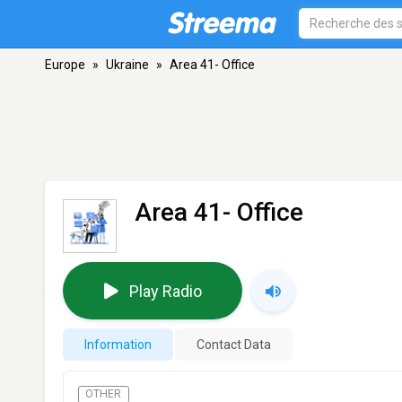
Europe
»
Ukraine
»
Area 41- Office
Area 41- Office
Play Radio
Information
Contact Data
OTHER