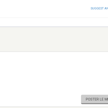
SUGGEST A
POSTER LE 