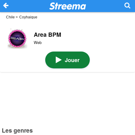
Chile
>
Coyhaique
Area BPM
Web
Jouer
Les genres