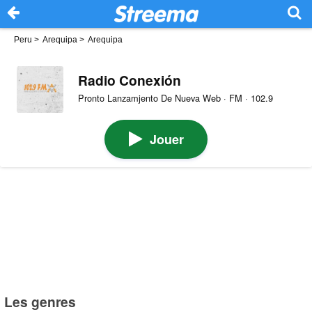
Peru
>
Arequipa
>
Arequipa
Radio Conexión
Pronto Lanzamjento De Nueva Web · FM · 102.9
Jouer
Les genres