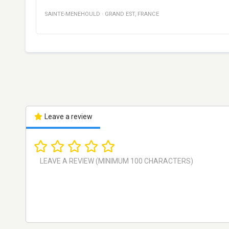
SAINTE-MENEHOULD
·
GRAND EST
,
FRANCE
Leave a review