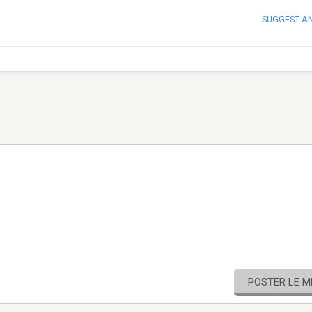
SUGGEST A
POSTER LE 