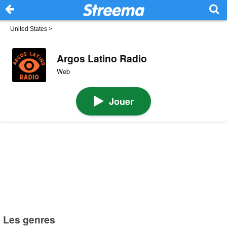
United States
>
Argos Latino Radio
Web
Jouer
Les genres