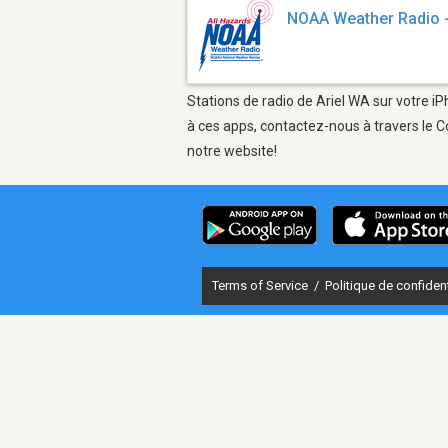
NOAA Weather Radio
Stations de radio de Ariel WA sur votre iP
à ces apps, contactez-nous à travers le C
notre website!
Terms of Service
/
Politique de confident