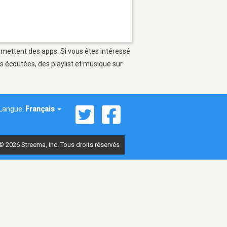
ermettent des apps. Si vous êtes intéressé
s écoutées, des playlist et musique sur
Langue:
Français
© 2026 Streema, Inc. Tous droits réservés