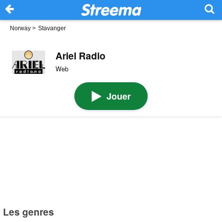
Norway
>
Stavanger
Ariel Radio
Web
Jouer
Les genres