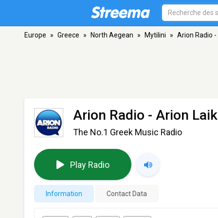
Europe
»
Greece
»
North Aegean
»
Mytilini
»
Arion Radio -
Arion Radio - Arion Lai
The No.1 Greek Music Radio
Play Radio
Information
Contact Data