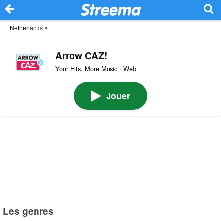
Netherlands
>
Arrow CAZ!
Your Hits, More Music · Web
Jouer
Les genres