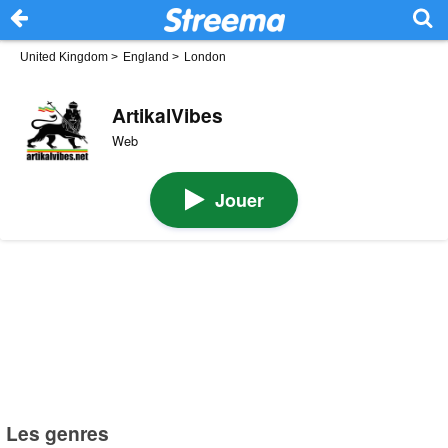
United Kingdom
>
England
>
London
ArtikalVibes
Web
Jouer
Les genres