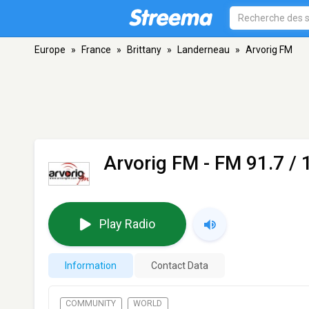
Europe
»
France
»
Brittany
»
Landerneau
»
Arvorig FM
Arvorig FM
- FM 91.7 / 
Play Radio
Information
Contact Data
COMMUNITY
WORLD