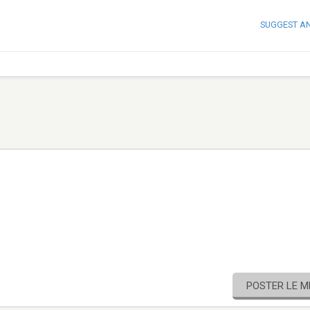
SUGGEST A
POSTER LE 