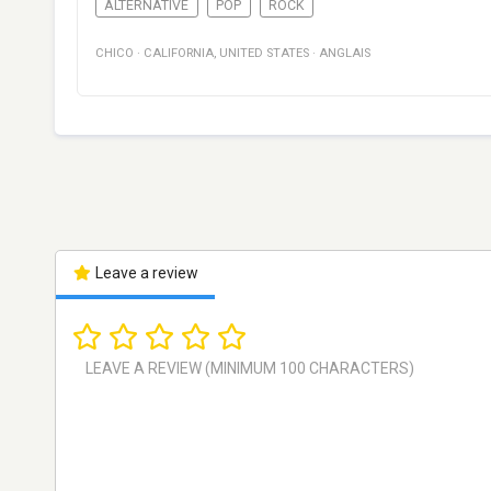
ALTERNATIVE
POP
ROCK
CHICO
·
CALIFORNIA
,
UNITED STATES
·
ANGLAIS
Leave a review