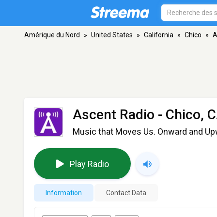
Amérique du Nord
»
United States
»
California
»
Chico
»
A
Ascent Radio
- Chico, 
Music that Moves Us. Onward and Upw
Play Radio
Information
Contact Data