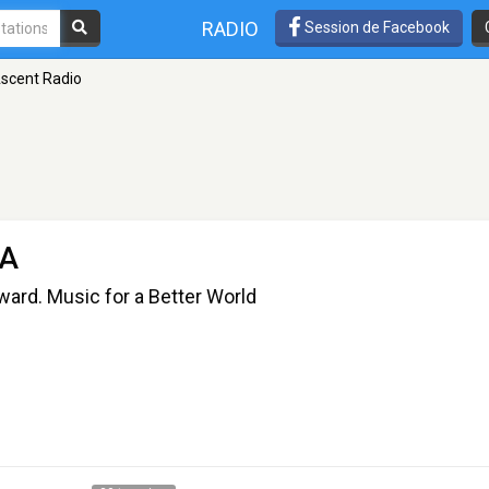
RADIO
Session de Facebook
scent Radio
CA
ard. Music for a Better World