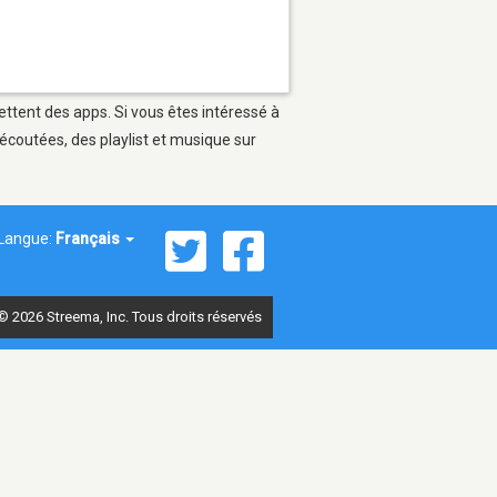
ettent des apps. Si vous êtes intéressé à
écoutées, des playlist et musique sur
Langue:
Français
© 2026 Streema, Inc. Tous droits réservés