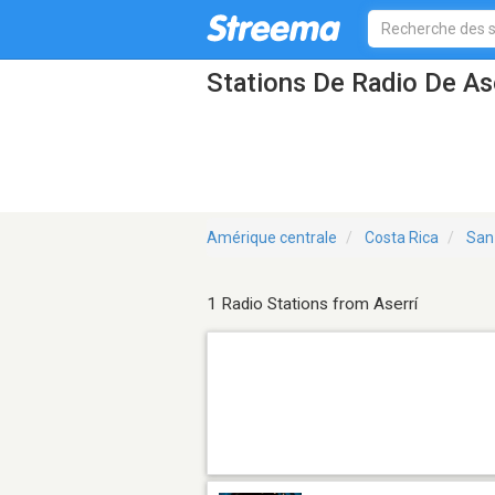
Stations De Radio De As
Amérique centrale
Costa Rica
San
1 Radio Stations from Aserrí