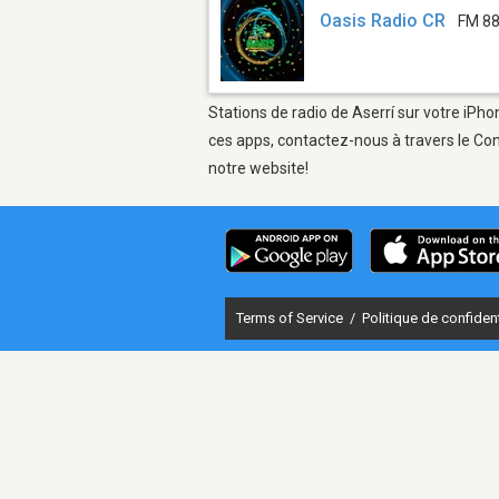
Oasis Radio CR
FM 88
Stations de radio de Aserrí sur votre iPho
ces apps, contactez-nous à travers le Con
notre website!
Terms of Service
/
Politique de confident