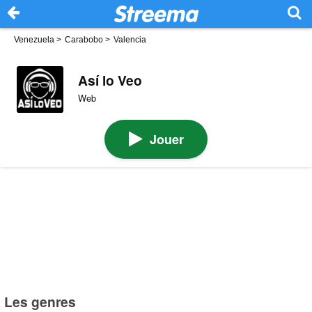
Venezuela
>
Carabobo
>
Valencia
Así lo Veo
Web
Jouer
Les genres