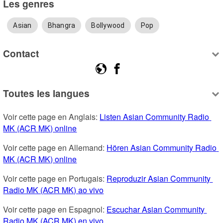
Les genres
Asian
Bhangra
Bollywood
Pop
Contact
Toutes les langues
Voir cette page en Anglais: 
Listen Asian Community Radio 
MK (ACR MK) online
Voir cette page en Allemand: 
Hören Asian Community Radio 
MK (ACR MK) online
Voir cette page en Portugais: 
Reproduzir Asian Community 
Radio MK (ACR MK) ao vivo
Voir cette page en Espagnol: 
Escuchar Asian Community 
Radio MK (ACR MK) en vivo