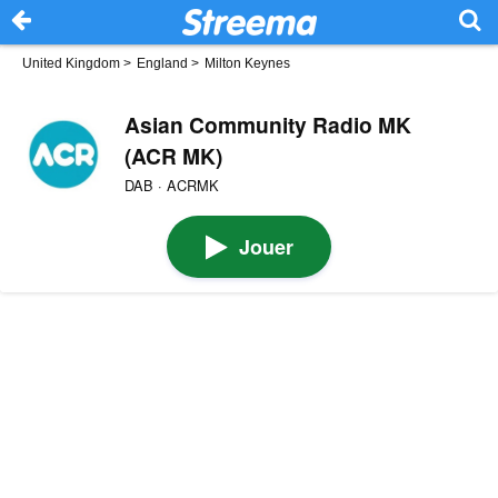
United Kingdom
>
England
>
Milton Keynes
Asian Community Radio MK
(ACR MK)
DAB · ACRMK
Jouer