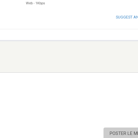
Web
-
1Kbps
SUGGEST A
POSTER LE 