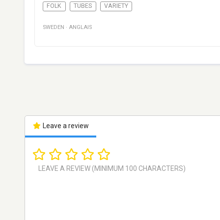
FOLK
TUBES
VARIETY
SWEDEN
·
ANGLAIS
Leave a review