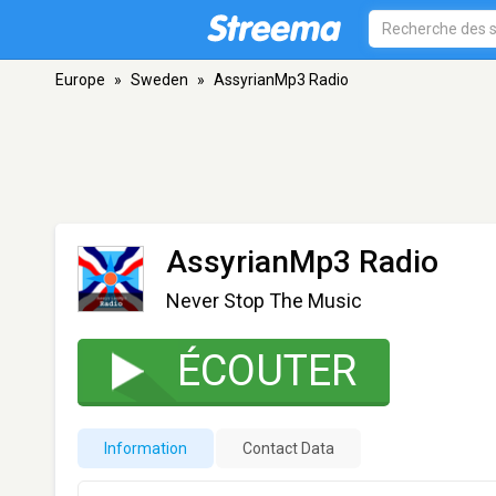
Europe
»
Sweden
»
AssyrianMp3 Radio
AssyrianMp3 Radio
Never Stop The Music
ÉCOUTER
Information
Contact Data