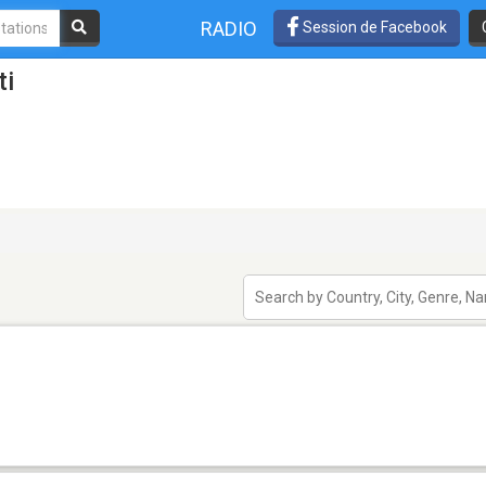
RADIO
Session de Facebook
ti