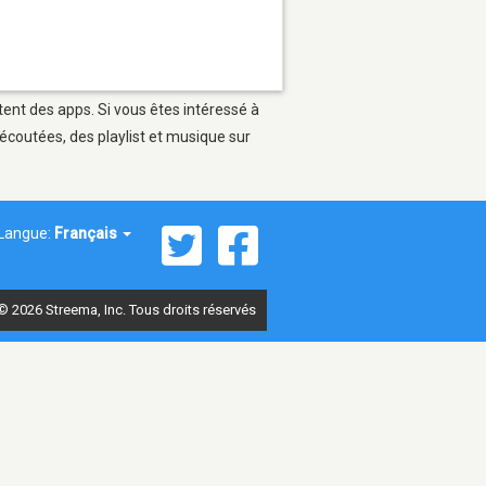
tent des apps. Si vous êtes intéressé à
écoutées, des playlist et musique sur
Langue:
Français
© 2026 Streema, Inc. Tous droits réservés