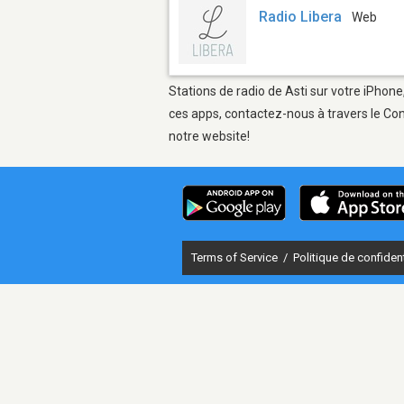
Radio Libera
Web
Stations de radio de Asti sur votre iPhone
ces apps, contactez-nous à travers le Con
notre website!
Terms of Service
/
Politique de confident