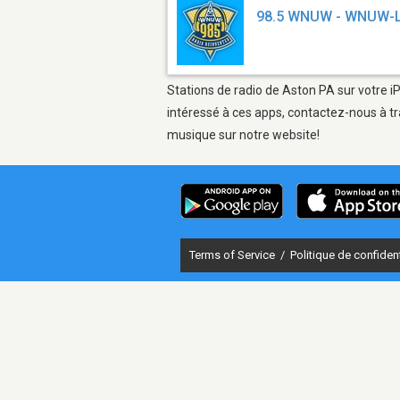
98.5 WNUW - WNUW-
Stations de radio de Aston PA sur votre i
intéressé à ces apps, contactez-nous à tr
musique sur notre website!
Terms of Service
/
Politique de confident