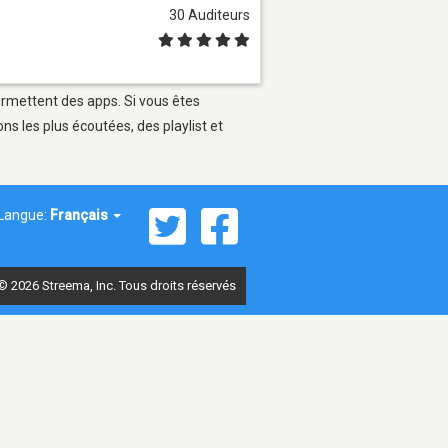
30 Auditeurs
permettent des apps. Si vous êtes
s les plus écoutées, des playlist et
Langue:
Français
© 2026 Streema, Inc. Tous droits réservés