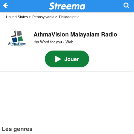
United States
>
Pennsylvania
>
Philadelphia
AthmaVision Malayalam Radio
His Word for you · Web
Jouer
Les genres