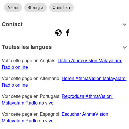
Asian
Bhangra
Christian
Contact
Toutes les langues
Voir cette page en Anglais: 
Listen AthmaVision Malayalam 
Radio online
Voir cette page en Allemand: 
Hören AthmaVision Malayalam 
Radio online
Voir cette page en Portugais: 
Reproduzir AthmaVision 
Malayalam Radio ao vivo
Voir cette page en Espagnol: 
Escuchar AthmaVision 
Malayalam Radio en vivo