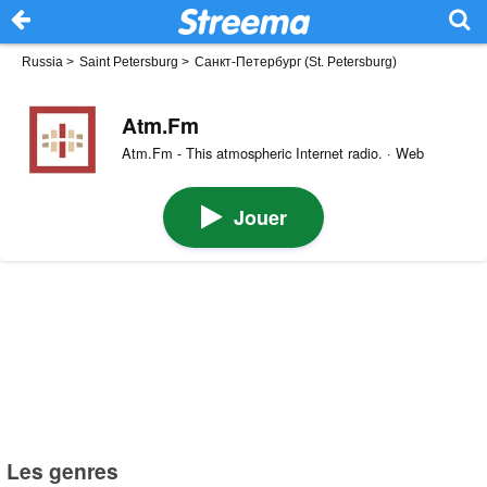
Russia
>
Saint Petersburg
>
Санкт-Петербург (St. Petersburg)
Atm.Fm
Atm.Fm - This atmospheric Internet radio. · Web
Jouer
Les genres