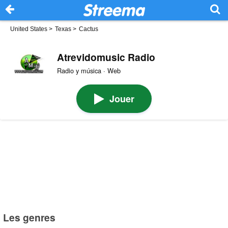
United States
>
Texas
>
Cactus
Atrevidomusic Radio
Radio y música · Web
Jouer
Les genres