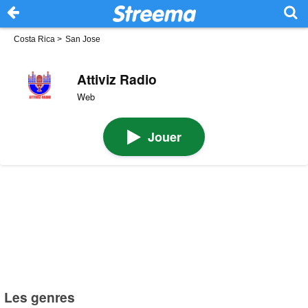
Costa Rica
>
San Jose
Attiviz Radio
Web
Jouer
Les genres