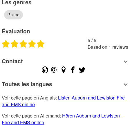
Les genres
Police
Évaluation
5
 /
5
Based on
1
reviews
Contact
Toutes les langues
Voir cette page en Anglais: 
Listen Auburn and Lewiston Fire 
and EMS online
Voir cette page en Allemand: 
Hören Auburn and Lewiston 
Fire and EMS online