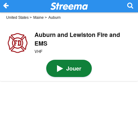
United States
>
Maine
>
Auburn
Auburn and Lewiston Fire and
EMS
VHF
Jouer