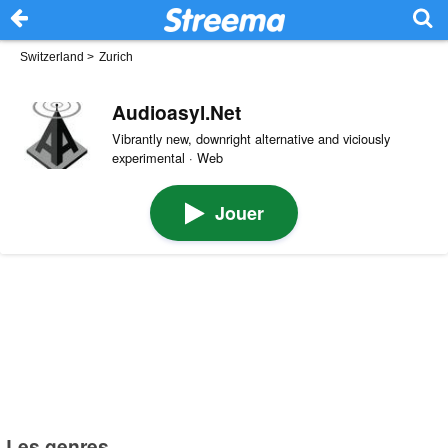
Switzerland
>
Zurich
Audioasyl.Net
Vibrantly new, downright alternative and viciously
experimental · Web
Jouer
Les genres