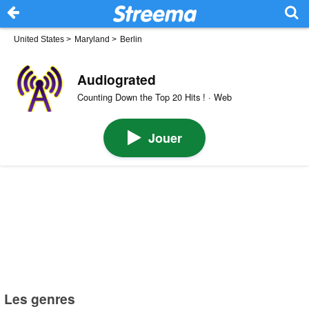
United States
>
Maryland
>
Berlin
Audiograted
Counting Down the Top 20 Hits ! · Web
Jouer
Les genres