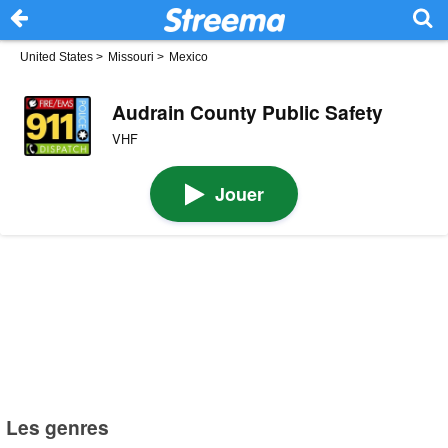
United States
>
Missouri
>
Mexico
Audrain County Public Safety
VHF
Jouer
Les genres