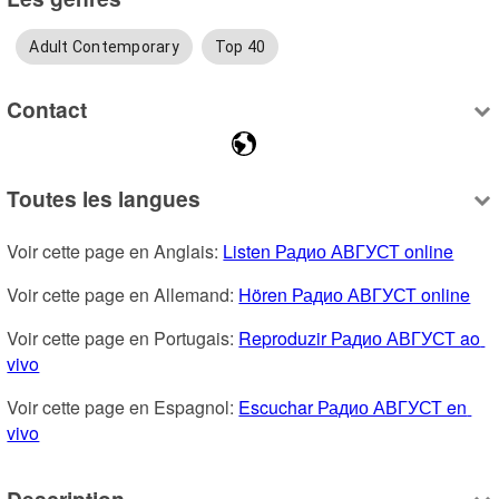
Adult Contemporary
Top 40
Contact
Toutes les langues
Voir cette page en Anglais: 
Listen Радио АВГУСТ online
Voir cette page en Allemand: 
Hören Радио АВГУСТ online
Voir cette page en Portugais: 
Reproduzir Радио АВГУСТ ao 
vivo
Voir cette page en Espagnol: 
Escuchar Радио АВГУСТ en 
vivo