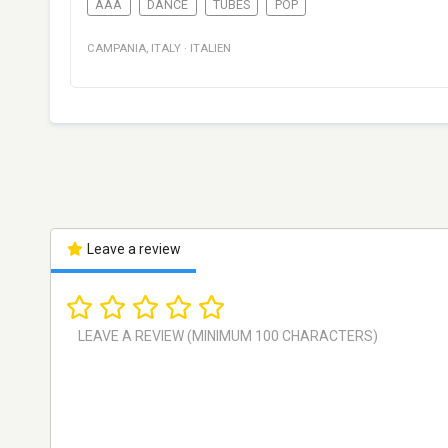
AAA
DANCE
TUBES
POP
CAMPANIA
,
ITALY
·
ITALIEN
Leave a review