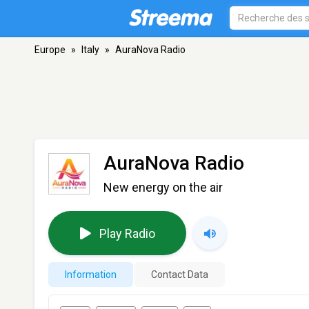
Europe
»
Italy
»
AuraNova Radio
AuraNova Radio
New energy on the air
Play Radio
Information
Contact Data