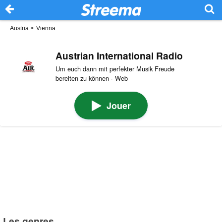
Austria
>
Vienna
Austrian International Radio
Um euch dann mit perfekter Musik Freude
bereiten zu können · Web
Jouer
Les genres