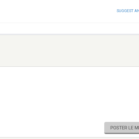
SUGGEST A
POSTER LE 