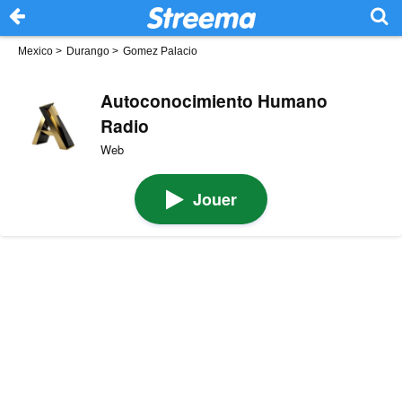
Mexico
>
Durango
>
Gomez Palacio
Autoconocimiento Humano
Radio
Web
Jouer