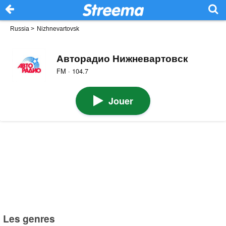
Russia
>
Nizhnevartovsk
Авторадио Нижневартовск
FM · 104.7
Jouer
Les genres