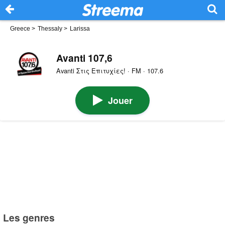
Greece
>
Thessaly
>
Larissa
Avanti 107,6
Avanti Στις Επιτυχίες! · FM · 107.6
Jouer
Les genres