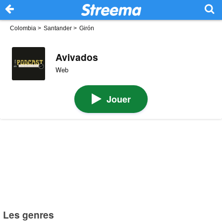
Colombia
>
Santander
>
Girón
Avivados
Web
Jouer
Les genres