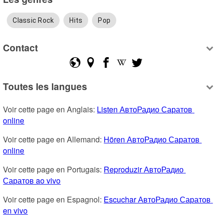
Classic Rock
Hits
Pop
Contact
Toutes les langues
Voir cette page en Anglais: 
Listen АвтоРадио Саратов 
online
Voir cette page en Allemand: 
Hören АвтоРадио Саратов 
online
Voir cette page en Portugais: 
Reproduzir АвтоРадио 
Саратов ao vivo
Voir cette page en Espagnol: 
Escuchar АвтоРадио Саратов 
en vivo