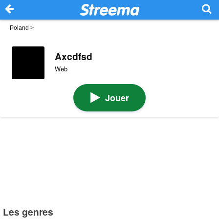
Poland
>
Axcdfsd
Web
Jouer
Les genres