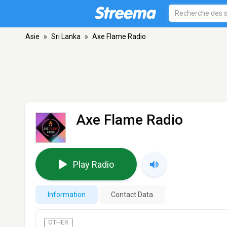
Asie
»
Sri Lanka
»
Axe Flame Radio
Axe Flame Radio
Play Radio
Information
Contact Data
OTHER