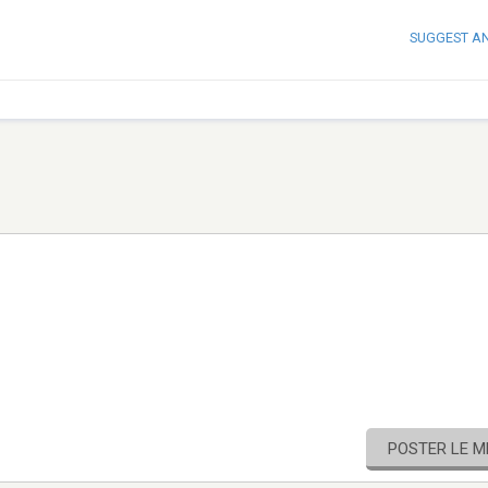
SUGGEST A
POSTER LE 