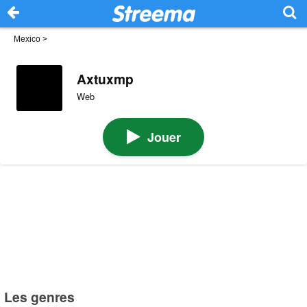
Mexico
>
Axtuxmp
Web
Jouer
Les genres