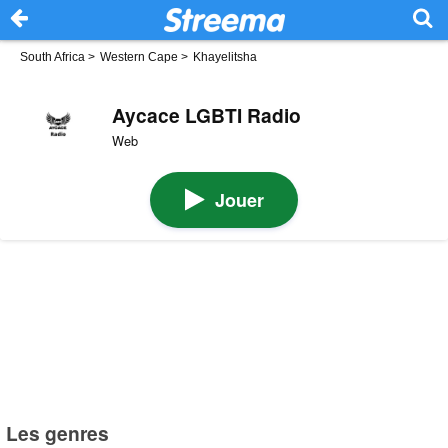
South Africa
>
Western Cape
>
Khayelitsha
Aycace LGBTI Radio
Web
Jouer
Les genres