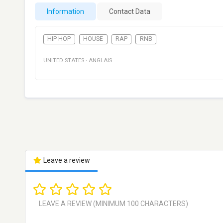
Information
Contact Data
HIP HOP
HOUSE
RAP
RNB
UNITED STATES
·
ANGLAIS
Leave a review