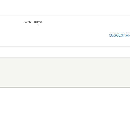
Web
-
1Kbps
SUGGEST A